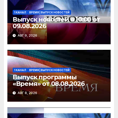
ki
1 КАНАЛ
ВРЕМЯ | ВЫПУСК НОВОСТЕЙ
Выпуск новостей в 10:00 от
09.08.2026
АВГ 9, 2026
1 КАНАЛ
ВРЕМЯ | ВЫПУСК НОВОСТЕЙ
Выпуск программы
«Время» от 08.08.2026
АВГ 8, 2026