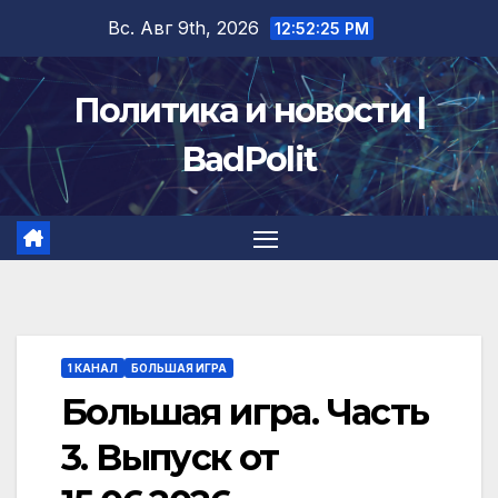
Перейти
Вс. Авг 9th, 2026
12:52:25 PM
к
содержимому
Политика и новости |
BadPolit
1 КАНАЛ
БОЛЬШАЯ ИГРА
Большая игра. Часть
3. Выпуск от