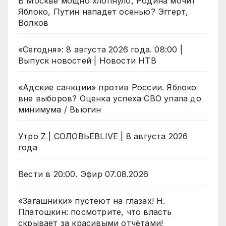
В Москве мощно хлопнуло, Родина мочит
Яблоко, Путин нападет осенью? Эггерт,
Волков
«Сегодня»: 8 августа 2026 года. 08:00 |
Выпуск новостей | Новости НТВ
«Адские санкции» против России. Яблоко
вне выборов? Оценка успеха СВО упала до
минимума / Вьюгин
Утро Z | СОЛОВЬЁВLIVE | 8 августа 2026
года
Вести в 20:00. Эфир 07.08.2026
«Загашники» пустеют на глазах! Н.
Платошкин: посмотрите, что власть
скрывает за красивыми отчётами!