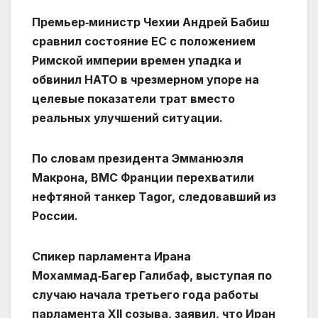
Премьер‑министр Чехии Андрей Бабиш
сравнил состояние ЕС с положением
Римской империи времен упадка и
обвинил НАТО в чрезмерном упоре на
целевые показатели трат вместо
реальных улучшений ситуации.
По словам президента Эмманюэля
Макрона, ВМС Франции перехватили
нефтяной танкер Tagor, следовавший из
России.
Спикер парламента Ирана
Мохаммад‑Багер Галибаф, выступая по
случаю начала третьего года работы
парламента XII созыва, заявил, что Иран