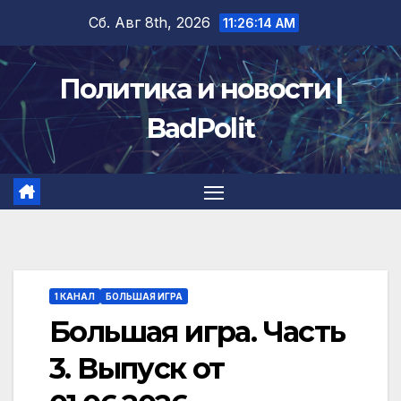
Перейти
Сб. Авг 8th, 2026
11:26:15 AM
к
содержимому
Политика и новости |
BadPolit
1 КАНАЛ
БОЛЬШАЯ ИГРА
Большая игра. Часть
3. Выпуск от