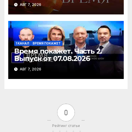
АВГ 7, 2026
1 КАНАЛ
ВРЕМЯ ПОКАЖЕТ
Время покажет. Часть 2.
Выпуск от 07.08.2026
АВГ 7, 2026
0
Рейтинг статьи