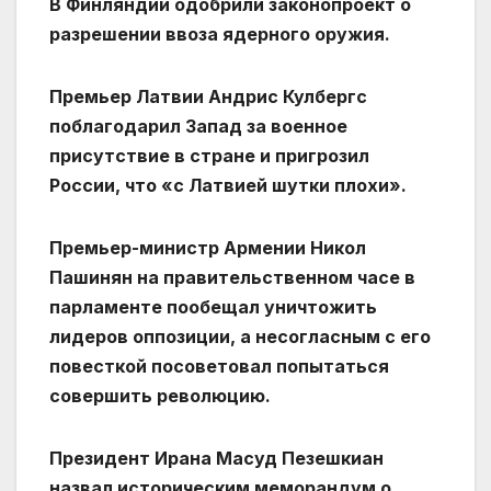
В Финляндии одобрили законопроект о
разрешении ввоза ядерного оружия.
Премьер Латвии Андрис Кулбергс
поблагодарил Запад за военное
присутствие в стране и пригрозил
России, что «с Латвией шутки плохи».
Премьер-министр Армении Никол
Пашинян на правительственном часе в
парламенте пообещал уничтожить
лидеров оппозиции, а несогласным с его
повесткой посоветовал попытаться
совершить революцию.
Президент Ирана Масуд Пезешкиан
назвал историческим меморандум о