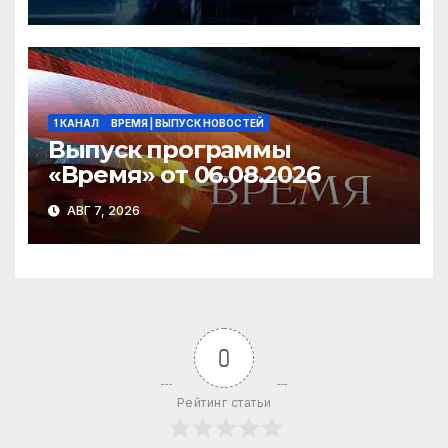
1 КАНАЛ
ВРЕМЯ | ВЫПУСК НОВОСТЕЙ
Выпуск программы
«Время» от 06.08.2026
АВГ 7, 2026
0
Рейтинг статьи