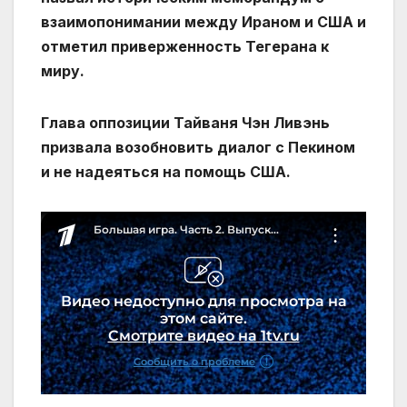
взаимопонимании между Ираном и США и
отметил приверженность Тегерана к
миру.
Глава оппозиции Тайваня Чэн Ливэнь
призвала возобновить диалог с Пекином
и не надеяться на помощь США.