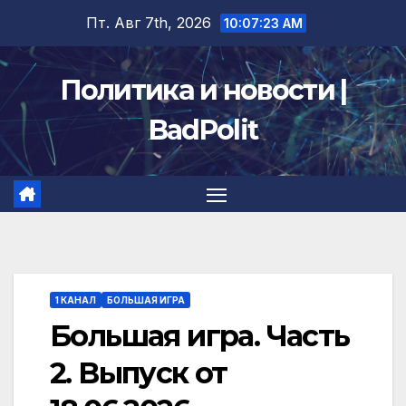
Перейти
Пт. Авг 7th, 2026
10:07:24 AM
к
содержимому
Политика и новости |
BadPolit
1 КАНАЛ
БОЛЬШАЯ ИГРА
Большая игра. Часть
2. Выпуск от