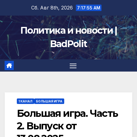
Перейти
Сб. Авг 8th, 2026
7:17:56 AM
к
содержимому
Политика и новости |
BadPolit
1 КАНАЛ
БОЛЬШАЯ ИГРА
Большая игра. Часть
2. Выпуск от