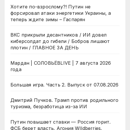
Хотите по-взрослому?! Путин не
форсировал атаки энергетики Украины, а
теперь ждите зимы – Гаспарян
ВКС прикрыли десантников / ИИ довел
киберсолдат до гибели / Бобров лишают
плотин / ГЛАВНОЕ ЗА ДЕНЬ
Мардан | СОЛОВЬЁВLIVE | 7 августа 2026
года
Большая игра. Часть 2. Выпуск от 07.08.2026
Дмитрий Пучков. Трамп против родильного
туризма, безработица из-за ИИ
Путин повышает ставки — Россия горит.
ФСБ берет власть. Агония WIldberries.