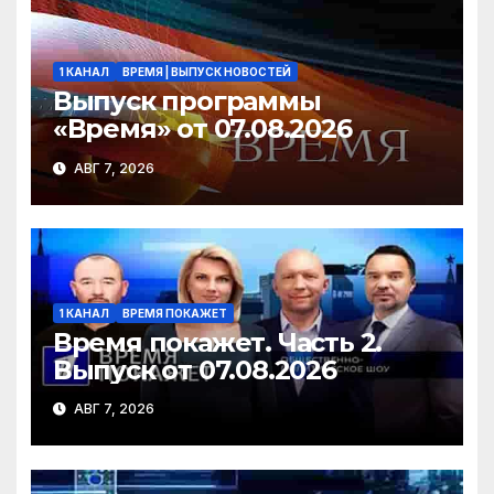
ki
1 КАНАЛ
ВРЕМЯ | ВЫПУСК НОВОСТЕЙ
Выпуск программы
«Время» от 07.08.2026
АВГ 7, 2026
1 КАНАЛ
ВРЕМЯ ПОКАЖЕТ
Время покажет. Часть 2.
Выпуск от 07.08.2026
АВГ 7, 2026