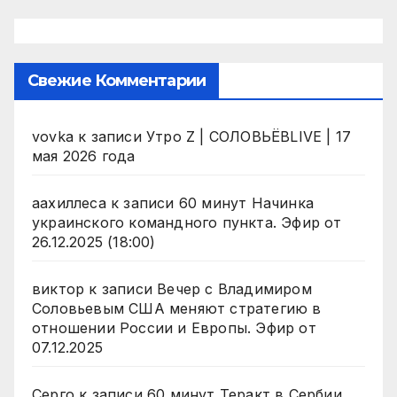
Свежие Комментарии
vovka
к записи
Утро Z | СОЛОВЬЁВLIVE | 17
мая 2026 года
аахиллеса
к записи
60 минут Начинка
украинского командного пункта. Эфир от
26.12.2025 (18:00)
виктор
к записи
Вечер с Владимиром
Соловьевым США меняют стратегию в
отношении России и Европы. Эфир от
07.12.2025
Серго
к записи
60 минут Теракт в Сербии.