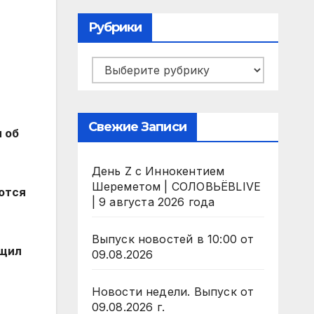
Рубрики
Рубрики
Свежие Записи
 об
День Z с Иннокентием
Шереметом | СОЛОВЬЁВLIVE
ются
| 9 августа 2026 года
Выпуск новостей в 10:00 от
бщил
09.08.2026
Новости недели. Выпуск от
09.08.2026 г.