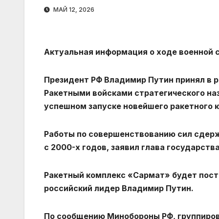
МАЙ 12, 2026
Актуальная информация о ходе военной с
Президент РФ Владимир Путин принял в
Ракетными войсками стратегического наз
успешном запуске новейшего ракетного 
Работы по совершенствованию сил сдерж
с 2000-х годов, заявил глава государств
Ракетный комплекс «Сармат» будет поста
российский лидер Владимир Путин.
По сообщению Минобороны РФ, группиров