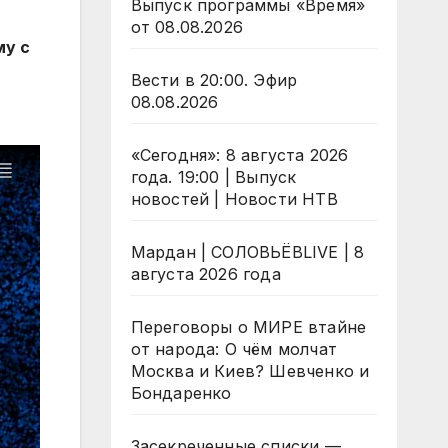
Выпуск программы «Время»
от 08.08.2026
му с
Вести в 20:00. Эфир
08.08.2026
«Сегодня»: 8 августа 2026
года. 19:00 | Выпуск
новостей | Новости НТВ
Мардан | СОЛОВЬЁВLIVE | 8
августа 2026 года
Переговоры о МИРЕ втайне
от народа: О чём молчат
Москва и Киев? Шевченко и
Бондаренко
Засекреченные списки —