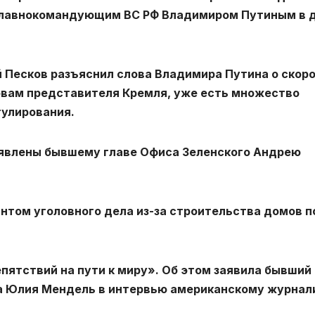
Главнокомандующим ВС РФ Владимиром Путиным в 
 Песков разъяснил слова Владимира Путина о скор
ловам представителя Кремля, уже есть множество
гулирования.
ъявлены бывшему главе Офиса Зеленского Андрею
нтом уголовного дела из-за строительства домов п
пятствий на пути к миру». Об этом заявила бывший
ма Юлия Мендель в интервью американскому журнал