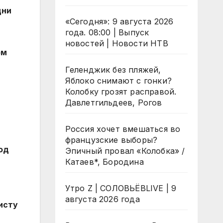
дни
«Сегодня»: 9 августа 2026
года. 08:00 | Выпуск
новостей | Новости НТВ
ом
Геленджик без пляжей,
Яблоко снимают с гонки?
Колобку грозят расправой.
Давлетгильдеев, Рогов
Россия хочет вмешаться во
французские выборы?
од
Эпичный провал «Колобка» /
Катаев*, Бородина
Утро Z | СОЛОВЬЁВLIVE | 9
августа 2026 года
исту