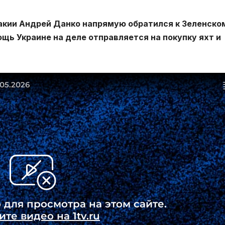
акии Андрей Данко напрямую обратился к Зеленско
щь Украине на деле отправляется на покупку яхт и