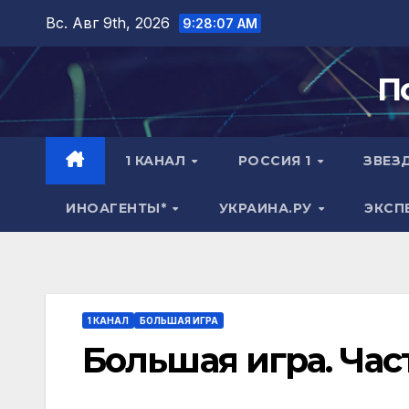
Перейти
Вс. Авг 9th, 2026
9:28:08 AM
к
содержимому
П
1 КАНАЛ
РОССИЯ 1
ЗВЕЗ
ИНОАГЕНТЫ*
УКРАИНА.РУ
ЭКСП
1 КАНАЛ
БОЛЬШАЯ ИГРА
Большая игра. Част