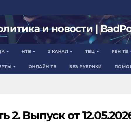
олитика и новости | BadPol
ДА
НТВ
5 КАНАЛ
ТВЦ
РЕН ТВ
ЕРТЫ
ОНЛАЙН ТВ
БЕЗ РУБРИКИ
ПОМО
ь 2. Выпуск от 12.05.202