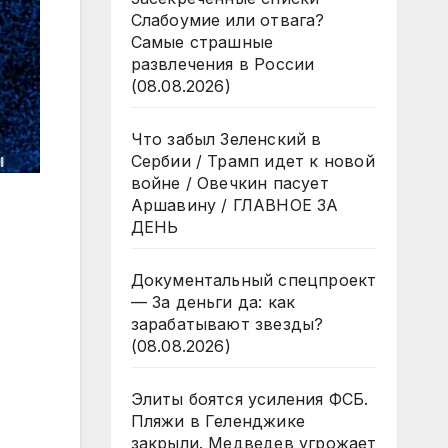
Слабоумие или отвага?
Самые страшные
развлечения в России
(08.08.2026)
Что забыл Зеленский в
Сербии / Трамп идет к новой
войне / Овечкин пасует
Аршавину / ГЛАВНОЕ ЗА
ДЕНЬ
Документальный спецпроект
— За деньги да: как
зарабатывают звезды?
(08.08.2026)
Элиты боятся усиления ФСБ.
Пляжи в Геленджике
закрыли. Медведев угрожает