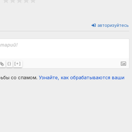
авторизуйтесь
{}
[+]
рьбы со спамом.
Узнайте, как обрабатываются ваши