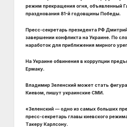
режим прекращения огня, объявленный 
празднования 81-й годовщины Победы.
Пресс-секретарь президента РФ Дмитрий
завершении конфликта на Украине. По с
наработок для приближения мирного уре
На Украине обвинения в коррупции пред
Ермаку.
Владимир Зеленский может стать фигура
Киевом, пишут украинские СМИ.
«Зеленский — одно из самых больших пре
пресс-секретарь главы киевского режи
Такеру Карлсону.