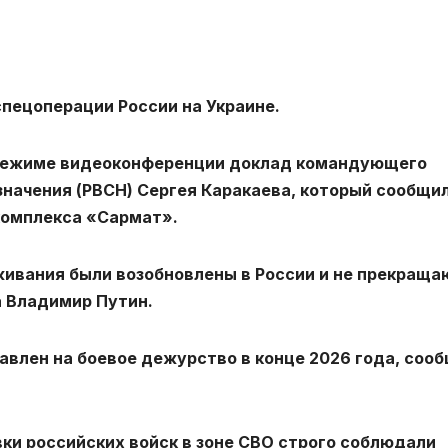
пецоперации России на Украине.
 режиме видеоконференции доклад командующего
начения (РВСН) Сергея Каракаева, который сообщил
комплекса «Сармат».
ивания были возобновлены в России и не прекраща
а Владимир Путин.
влен на боевое дежурство в конце 2026 года, соо
ки российских войск в зоне СВО строго соблюдали