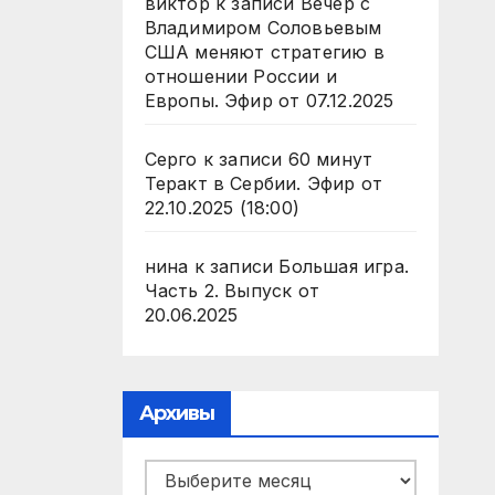
виктор
к записи
Вечер с
Владимиром Соловьевым
США меняют стратегию в
отношении России и
Европы. Эфир от 07.12.2025
Серго
к записи
60 минут
Теракт в Сербии. Эфир от
22.10.2025 (18:00)
нина
к записи
Большая игра.
Часть 2. Выпуск от
20.06.2025
Архивы
Архивы