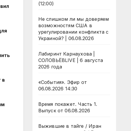
(12:00)
явил
Не слишком ли мы доверяем
возможностям США в
для
урегулировании конфликта с
Украиной? | 06.08.2026
Лабиринт Карнаухова |
пить
СОЛОВЬЁВLIVE | 6 августа
2026 года
 в
«События». Эфир от
06.08.2026 14:30
Время покажет. Часть 1.
им
Выпуск от 06.08.2026
Выжившие в тайге / Иран