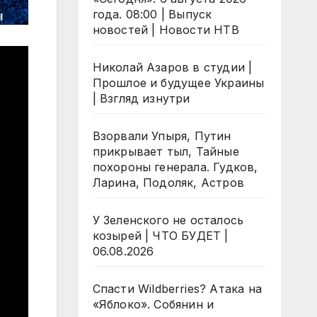
года. 08:00 | Выпуск
новостей | Новости НТВ
Николай Азаров в студии |
Прошлое и будущее Украины
| Взгляд изнутри
Взорвали Упыря, Путин
прикрывает тыл, Тайные
похороны генерала. Гудков,
Ларина, Подоляк, Астров
У Зеленского не осталось
козырей | ЧТО БУДЕТ |
06.08.2026
Спасти Wildberries? Атака на
«Яблоко». Собянин и