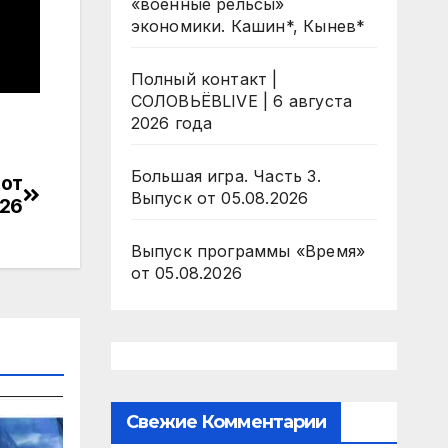
«военные рельсы»
экономики. Кашин*, Кынев*
Полный контакт |
СОЛОВЬЁВLIVE | 6 августа
2026 года
Большая игра. Часть 3.
 от
Выпуск от 05.08.2026
026
Выпуск программы «Время»
от 05.08.2026
Свежие Комментарии