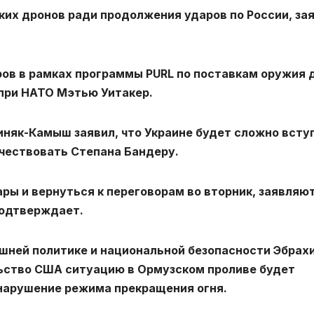
ких дронов ради продолжения ударов по России, за
ов в рамках программы PURL по поставкам оружия 
 при НАТО Мэтью Уитакер.
няк-Камыш заявил, что Украине будет сложно всту
 чествовать Степана Бандеру.
ры и вернуться к переговорам во вторник, заявляют
подтверждает.
ешней политике и национальной безопасности Эбрах
ьство США ситуацию в Ормузском проливе будет
нарушение режима прекращения огня.