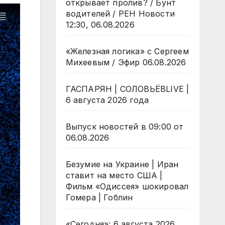
открывает пролив? / Бунт
водителей / РЕН Новости
12:30, 06.08.2026
«Железная логика» с Сергеем
Михеевым / Эфир 06.08.2026
ГАСПАРЯН | СОЛОВЬЁВLIVE |
6 августа 2026 года
Выпуск новостей в 09:00 от
06.08.2026
Безумие на Украине | Иран
ставит на место США |
Фильм «Одиссея» шокировал
Гомера | Гоблин
«Сегодня»: 6 августа 2026