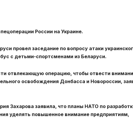
пецоперации России на Украине.
руси провел заседание по вопросу атаки украинско
обус с детьми-спортсменами из Беларуси.
ти отвлекающую операцию, чтобы отвести внимани
тельного освобождения Донбасса и Новороссии, зая
я Захарова заявила, что планы НАТО по разработк
ния уделять повышенное внимание предприятиям,