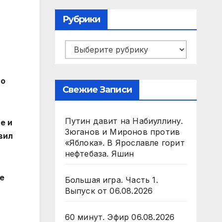
Рубрики
Рубрики
го
Свежие Записи
Путин давит на Набиуллину.
е и
Зюганов и Миронов против
вил
«Яблока». В Ярославле горит
нефтебаза. Яшин
е
Большая игра. Часть 1.
Выпуск от 06.08.2026
60 минут. Эфир 06.08.2026