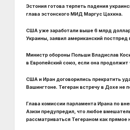
Эстония готова терпеть падения украинс
глава эстонского МИД Маргус Цахкна.
США уже заработали выше 6 млрд доллар
Украины, заявил американский постпред
Министр обороны Польши Владислав Коси
в Европейский союз, если она продолжит
США и Иран договорились прекратить уда
Вашингтоне. Тегеран встречу в Дохе не 
Глава комиссии парламента Ирана по вн
Азизи предупредил, что любое вмешател
рассматриваться Тегераном как прямое 