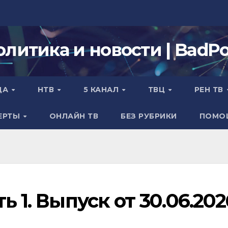
олитика и новости | BadPol
ДА
НТВ
5 КАНАЛ
ТВЦ
РЕН ТВ
ЕРТЫ
ОНЛАЙН ТВ
БЕЗ РУБРИКИ
ПОМО
ь 1. Выпуск от 30.06.202