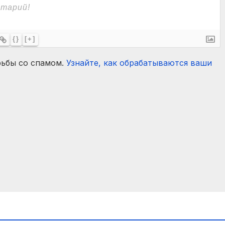
{}
[+]
рьбы со спамом.
Узнайте, как обрабатываются ваши