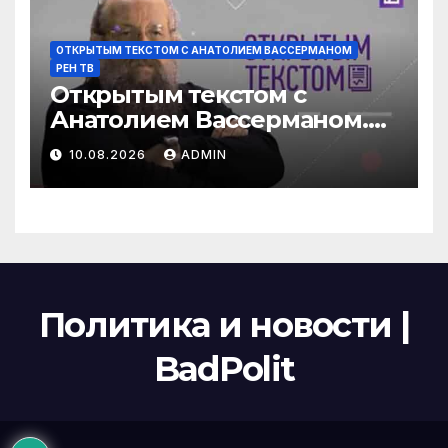
ОТКРЫТЫМ ТЕКСТОМ С АНАТОЛИЕМ ВАССЕРМАНОМ
РЕН ТВ
Открытым текстом с
Анатолием Вассерманом.
Выпуск от 09.08.2026
10.08.2026
ADMIN
Политика и новости |
BadPolit