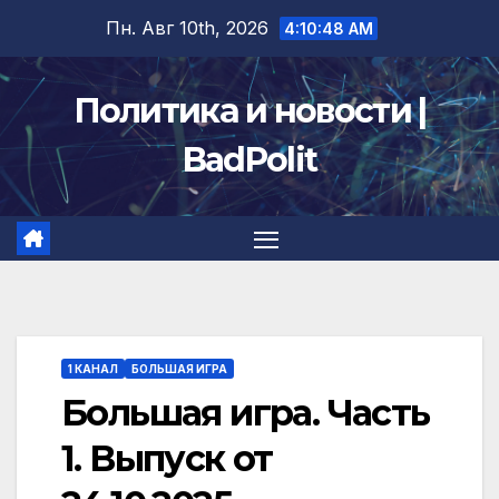
Перейти
Пн. Авг 10th, 2026
4:10:49 AM
к
содержимому
Политика и новости |
BadPolit
1 КАНАЛ
БОЛЬШАЯ ИГРА
Большая игра. Часть
1. Выпуск от