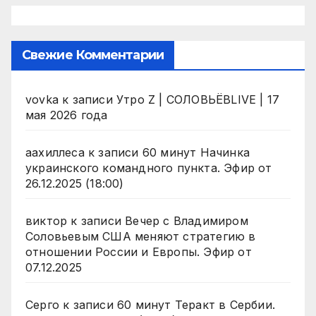
Свежие Комментарии
vovka
к записи
Утро Z | СОЛОВЬЁВLIVE | 17
мая 2026 года
аахиллеса
к записи
60 минут Начинка
украинского командного пункта. Эфир от
26.12.2025 (18:00)
виктор
к записи
Вечер с Владимиром
Соловьевым США меняют стратегию в
отношении России и Европы. Эфир от
07.12.2025
Серго
к записи
60 минут Теракт в Сербии.