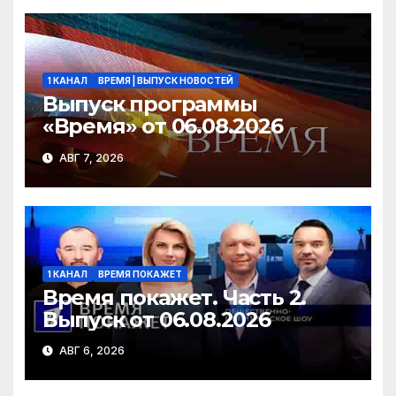
ni
ь
ki
1 КАНАЛ
ВРЕМЯ | ВЫПУСК НОВОСТЕЙ
Выпуск программы
«Время» от 06.08.2026
АВГ 7, 2026
1 КАНАЛ
ВРЕМЯ ПОКАЖЕТ
Время покажет. Часть 2.
Выпуск от 06.08.2026
АВГ 6, 2026