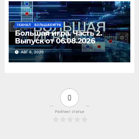
1 КАНАЛ
БОЛЬШАЯ ИГРА
Большая игра. Часть 2.
Выпуск от 06.08.2026
АВГ 6, 2026
0
Рейтинг статьи