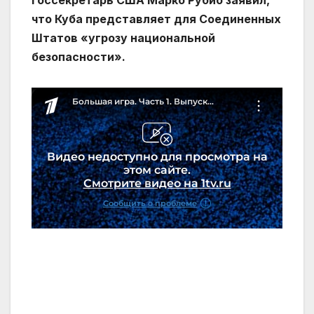
Госсекретарь США Марко Рубио заявил,
что Куба представляет для Соединенных
Штатов «угрозу национальной
безопасности».