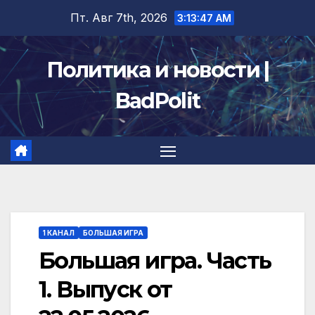
Перейти
Пт. Авг 7th, 2026
3:13:47 AM
к
содержимому
Политика и новости |
BadPolit
1 КАНАЛ
БОЛЬШАЯ ИГРА
Большая игра. Часть
1. Выпуск от