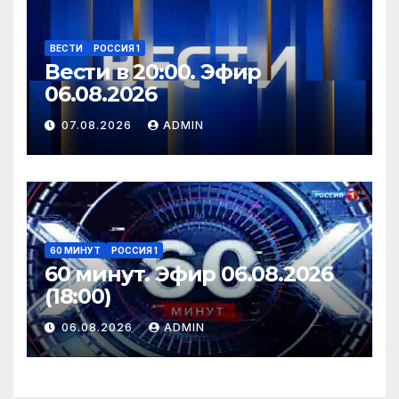
ВЕСТИ
РОССИЯ 1
Вести в 20:00. Эфир
06.08.2026
07.08.2026
ADMIN
60 МИНУТ
РОССИЯ 1
60 минут. Эфир 06.08.2026
(18:00)
06.08.2026
ADMIN