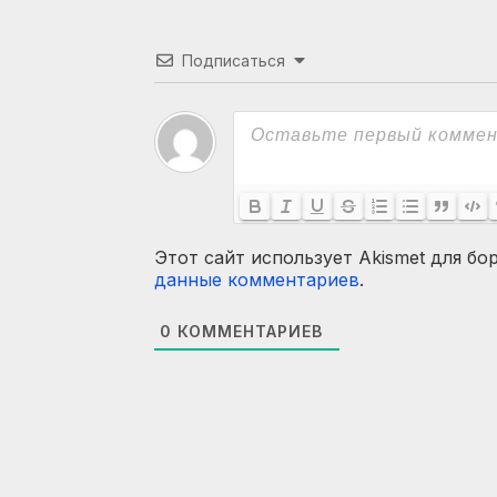
Подписаться
Этот сайт использует Akismet для бо
данные комментариев
.
0
КОММЕНТАРИЕВ