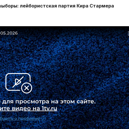
выборы: лейбористская партия Кира Стармера