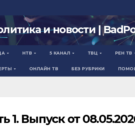
олитика и новости | BadPol
ДА
НТВ
5 КАНАЛ
ТВЦ
РЕН ТВ
ЕРТЫ
ОНЛАЙН ТВ
БЕЗ РУБРИКИ
ПОМО
ь 1. Выпуск от 08.05.202