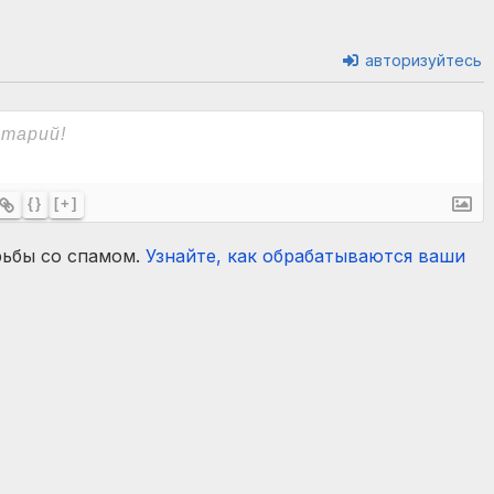
авторизуйтесь
{}
[+]
рьбы со спамом.
Узнайте, как обрабатываются ваши