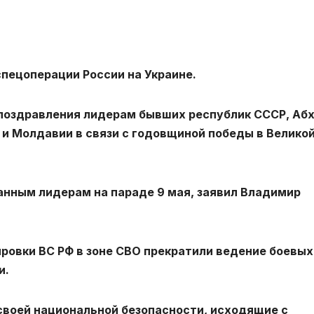
пецоперации России на Украине.
поздравления лидерам бывших республик СССР, Аб
 и Молдавии в связи с годовщиной победы в Велико
анным лидерам на параде 9 мая, заявил Владимир
ровки ВС РФ в зоне СВО прекратили ведение боевых
и.
своей национальной безопасности, исходящие с