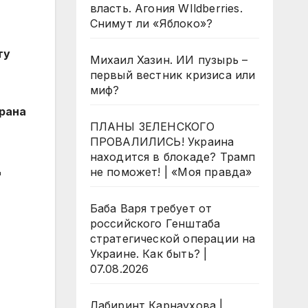
власть. Агония WIldberries.
Снимут ли «Яблоко»?
ту
Михаил Хазин. ИИ пузырь –
первый вестник кризиса или
миф?
рана
ПЛАНЫ ЗЕЛЕНСКОГО
ПРОВАЛИЛИСЬ! Украина
находится в блокаде? Трамп
д
не поможет! | «Моя правда»
Баба Варя требует от
российского Генштаба
стратегической операции на
Украине. Как быть? |
07.08.2026
Лабиринт Карнаухова |