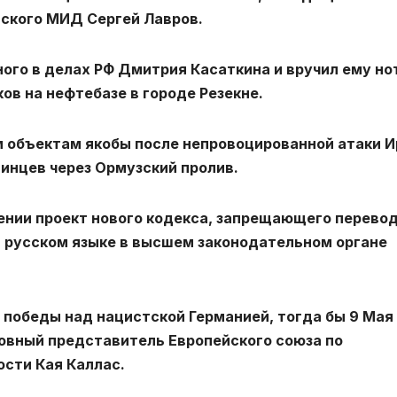
йского МИД Сергей Лавров.
ого в делах РФ Дмитрия Касаткина и вручил ему но
ов на нефтебазе в городе Резекне.
 объектам якобы после непровоцированной атаки И
инцев через Ормузский пролив.
ении проект нового кодекса, запрещающего перево
а русском языке в высшем законодательном органе
 победы над нацистской Германией, тогда бы 9 Мая
ховный представитель Европейского союза по
сти Кая Каллас.