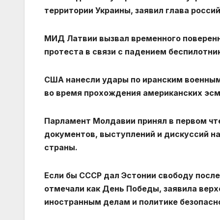
территории Украины, заявил глава росси
МИД Латвии вызвал временного поверенн
протеста в связи с падением беспилотник
США нанесли удары по иранским военным
во время прохождения американских эсм
Парламент Молдавии принял в первом чт
документов, выступлений и дискуссий н
страны.
Если бы СССР дал Эстонии свободу после
отмечали как День Победы, заявила вер
иностранным делам и политике безопасно