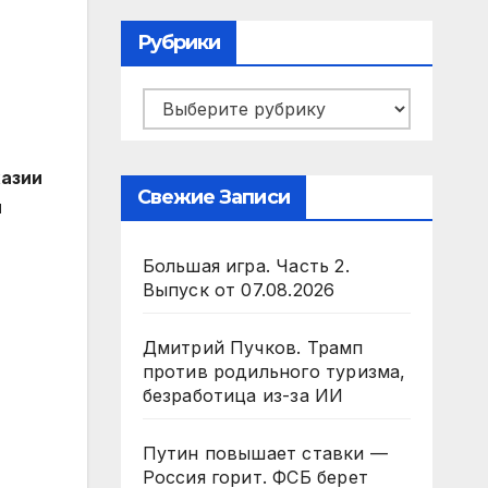
Рубрики
Рубрики
хазии
Свежие Записи
й
Большая игра. Часть 2.
Выпуск от 07.08.2026
Дмитрий Пучков. Трамп
против родильного туризма,
безработица из-за ИИ
Путин повышает ставки —
Россия горит. ФСБ берет