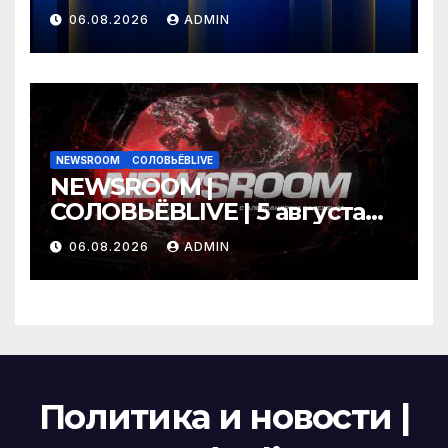
06.08.2026
ADMIN
NEWSROOM
СОЛОВЬЁВLIVE
NEWSROOM |
СОЛОВЬЁВLIVE | 5 августа
2026 года
06.08.2026
ADMIN
Политика и новости |