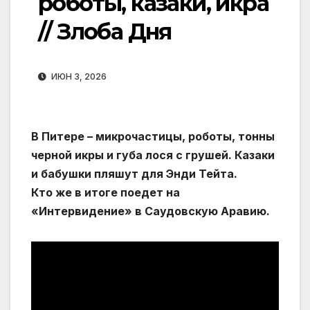
роботы, казаки, икра
// Злоба Дня
ИЮН 3, 2026
В Питере – микрочастицы, роботы, тонны
черной икры и губа лося с грушей. Казаки
и бабушки пляшут для Энди Тейта.
Кто же в итоге поедет на
«Интервидение» в Саудовскую Аравию.