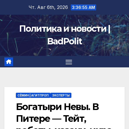
Перейти
Чт. Авг 6th, 2026
3:36:56 AM
к
содержимому
Политика и новости |
BadPolit
СЁМИН | АГИТПРОП
ЭКСПЕРТЫ
Богатыри Невы. В
Питере — Тейт,