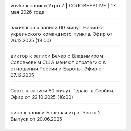
vovka
к записи
Утро Z | СОЛОВЬЁВLIVE | 17
мая 2026 года
аахиллеса
к записи
60 минут Начинка
украинского командного пункта. Эфир от
26.12.2025 (18:00)
виктор
к записи
Вечер с Владимиром
Соловьевым США меняют стратегию в
отношении России и Европы. Эфир от
07.12.2025
Серго
к записи
60 минут Теракт в Сербии.
Эфир от 22.10.2025 (18:00)
нина
к записи
Большая игра. Часть 2.
Выпуск от 20.06.2025