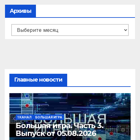
Архивы
Архивы
Главные новости
1 КАНАЛ
БОЛЬШАЯ ИГРА
Большая игра. Часть 3.
Выпуск от 05.08.2026