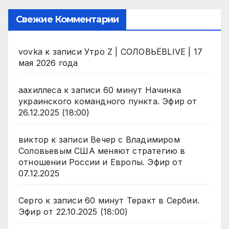
Свежие Комментарии
vovka
к записи
Утро Z | СОЛОВЬЁВLIVE | 17
мая 2026 года
аахиллеса
к записи
60 минут Начинка
украинского командного пункта. Эфир от
26.12.2025 (18:00)
виктор
к записи
Вечер с Владимиром
Соловьевым США меняют стратегию в
отношении России и Европы. Эфир от
07.12.2025
Серго
к записи
60 минут Теракт в Сербии.
Эфир от 22.10.2025 (18:00)