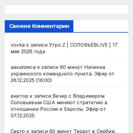
Свежие Комментарии
vovka
к записи
Утро Z | СОЛОВЬЁВLIVE | 17
мая 2026 года
аахиллеса
к записи
60 минут Начинка
украинского командного пункта. Эфир от
26.12.2025 (18:00)
виктор
к записи
Вечер с Владимиром
Соловьевым США меняют стратегию в
отношении России и Европы. Эфир от
07.12.2025
Серго
к записи
60 минут Теракт в Сербии.