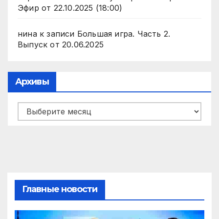
Эфир от 22.10.2025 (18:00)
нина
к записи
Большая игра. Часть 2.
Выпуск от 20.06.2025
Архивы
Архивы
Главные новости