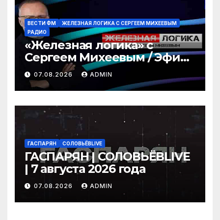
ВЕСТИ ФМ
ЖЕЛЕЗНАЯ ЛОГИКА С СЕРГЕЕМ МИХЕЕВЫМ
РАДИО
«Железная логика» с
Сергеем Михеевым / Эфир
07.08.2026
07.08.2026
ADMIN
ГАСПАРЯН
СОЛОВЬЁВLIVE
ГАСПАРЯН | СОЛОВЬЁВLIVE
| 7 августа 2026 года
07.08.2026
ADMIN