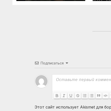
безработица из-за
ИИ
Подписаться
Этот сайт использует Akismet для бо