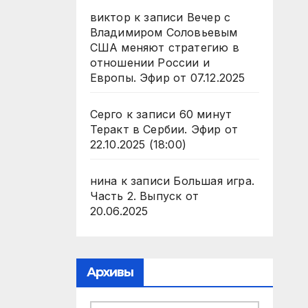
виктор
к записи
Вечер с
Владимиром Соловьевым
США меняют стратегию в
отношении России и
Европы. Эфир от 07.12.2025
Серго
к записи
60 минут
Теракт в Сербии. Эфир от
22.10.2025 (18:00)
нина
к записи
Большая игра.
Часть 2. Выпуск от
20.06.2025
Архивы