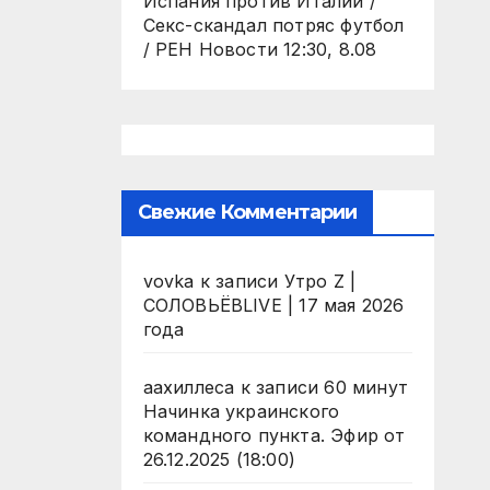
Испания против Италии /
Секс-скандал потряс футбол
/ РЕН Новости 12:30, 8.08
Свежие Комментарии
vovka
к записи
Утро Z |
СОЛОВЬЁВLIVE | 17 мая 2026
года
аахиллеса
к записи
60 минут
Начинка украинского
командного пункта. Эфир от
26.12.2025 (18:00)