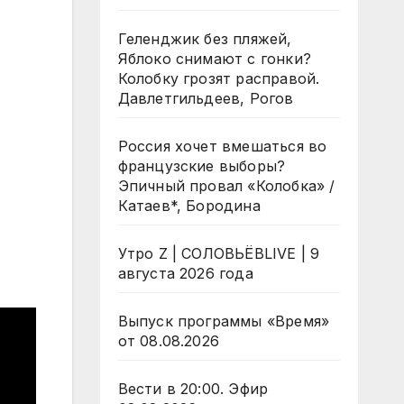
Геленджик без пляжей,
Яблоко снимают с гонки?
Колобку грозят расправой.
Давлетгильдеев, Рогов
Россия хочет вмешаться во
французские выборы?
Эпичный провал «Колобка» /
Катаев*, Бородина
Утро Z | СОЛОВЬЁВLIVE | 9
августа 2026 года
Выпуск программы «Время»
от 08.08.2026
Вести в 20:00. Эфир