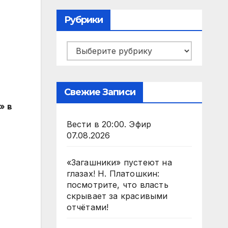
Рубрики
Рубрики
Свежие Записи
» в
Вести в 20:00. Эфир
07.08.2026
«Загашники» пустеют на
глазах! Н. Платошкин:
посмотрите, что власть
скрывает за красивыми
отчётами!