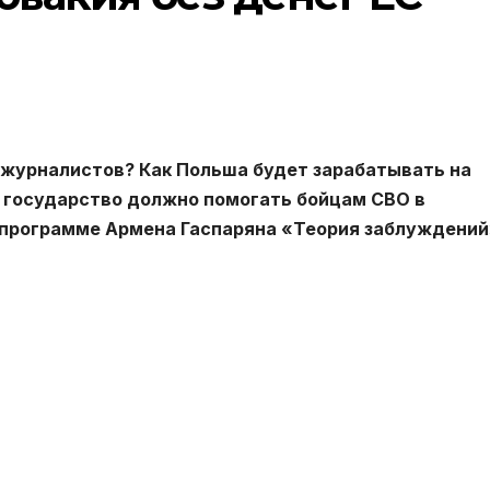
х журналистов? Как Польша будет зарабатывать на
 государство должно помогать бойцам СВО в
в программе Армена Гаспаряна «Теория заблуждений