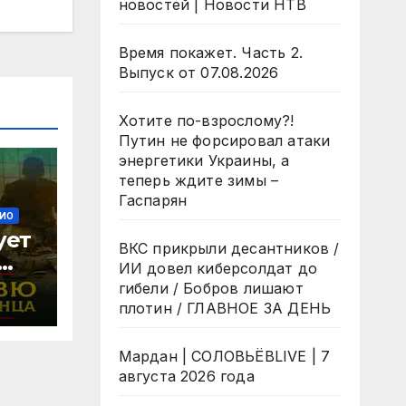
новостей | Новости НТВ
Время покажет. Часть 2.
Выпуск от 07.08.2026
Хотите по-взрослому?!
Путин не форсировал атаки
энергетики Украины, а
теперь ждите зимы –
Гаспарян
ИО
ует
ВКС прикрыли десантников /
ИИ довел киберсолдат до
гибели / Бобров лишают
й
плотин / ГЛАВНОЕ ЗА ДЕНЬ
Мардан | СОЛОВЬЁВLIVE | 7
26
августа 2026 года