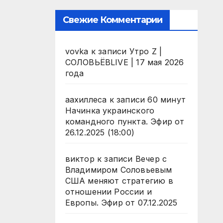
Свежие Комментарии
vovka
к записи
Утро Z |
СОЛОВЬЁВLIVE | 17 мая 2026
года
аахиллеса
к записи
60 минут
Начинка украинского
командного пункта. Эфир от
26.12.2025 (18:00)
виктор
к записи
Вечер с
Владимиром Соловьевым
США меняют стратегию в
отношении России и
Европы. Эфир от 07.12.2025