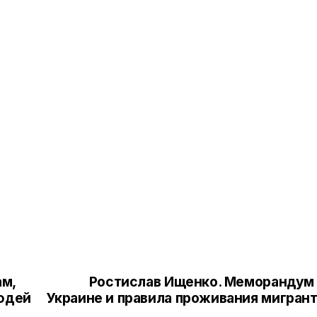
м,
Ростислав Ищенко. Меморандум
людей
Украине и правила проживания мигран