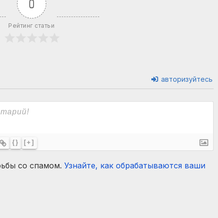
0
Рейтинг статьи
авторизуйтесь
{}
[+]
рьбы со спамом.
Узнайте, как обрабатываются ваши