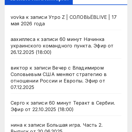
vovka
к записи
Утро Z | СОЛОВЬЁВLIVE | 17
мая 2026 года
аахиллеса
к записи
60 минут Начинка
украинского командного пункта. Эфир от
26.12.2025 (18:00)
виктор
к записи
Вечер с Владимиром
Соловьевым США меняют стратегию в
отношении России и Европы. Эфир от
07.12.2025
Серго
к записи
60 минут Теракт в Сербии.
Эфир от 22.10.2025 (18:00)
нина
к записи
Большая игра. Часть 2.
Выпуск от 20.06.2025