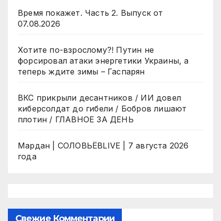
Время покажет. Часть 2. Выпуск от
07.08.2026
Хотите по-взрослому?! Путин не
форсировал атаки энергетики Украины, а
теперь ждите зимы – Гаспарян
ВКС прикрыли десантников / ИИ довел
киберсолдат до гибели / Бобров лишают
плотин / ГЛАВНОЕ ЗА ДЕНЬ
Мардан | СОЛОВЬЁВLIVE | 7 августа 2026
года
Свежие Комментарии