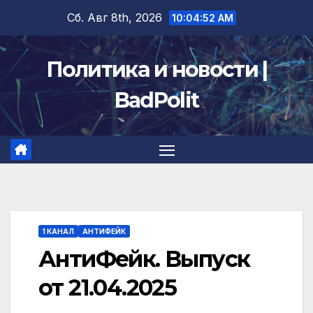
Перейти
Сб. Авг 8th, 2026
10:04:53 AM
к
содержимому
Политика и новости |
BadPolit
1 КАНАЛ
АНТИФЕЙК
АнтиФейк. Выпуск
от 21.04.2025