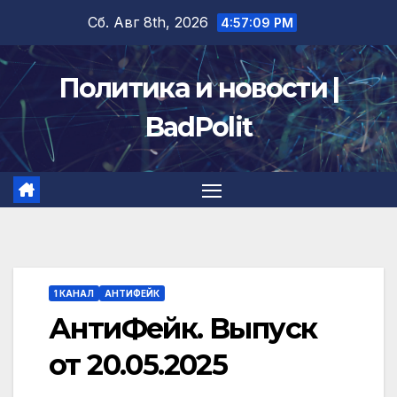
Перейти
Сб. Авг 8th, 2026
4:57:09 PM
к
содержимому
Политика и новости |
BadPolit
1 КАНАЛ
АНТИФЕЙК
АнтиФейк. Выпуск
от 20.05.2025