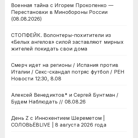
Военная тайна с Игорем Прокопенко —
Перестановки в Минобороны России
(08.08.2026)
СТОПФЕЙК. Волонтеры-похитители из
«Белых ангелов» силой заставляют мирных
жителей покидать свои дома
Смерч идет на регионы / Испания против
Италии / Секс-скандал потряс футбол / РЕН
Новости 12:30, 8.08
Алексей Венедиктов* и Сергей Бунтман /
Будем Наблюдать // 08.08.26
День Z с Иннокентием Шереметом |
СОЛОВЬЁВLIVE | 8 августа 2026 года