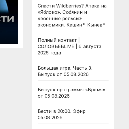
Спасти Wildberries? Атака на
«Яблоко». Собянин и
«военные рельсы»
экономики. Кашин*, Кынев*
 /
Полный контакт |
сти
СОЛОВЬЁВLIVE | 6 августа
6
2026 года
Большая игра. Часть 3.
Выпуск от 05.08.2026
Выпуск программы «Время»
от 05.08.2026
Вести в 20:00. Эфир
05.08.2026