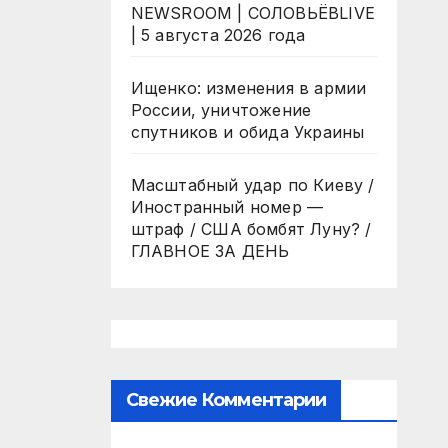
NEWSROOM | СОЛОВЬЁВLIVE
| 5 августа 2026 года
Ищенко: изменения в армии
России, уничтожение
спутников и обида Украины
Масштабный удар по Киеву /
Иностранный номер —
штраф / США бомбят Луну? /
ГЛАВНОЕ ЗА ДЕНЬ
Свежие Комментарии