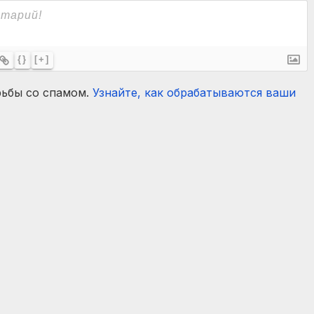
{}
[+]
рьбы со спамом.
Узнайте, как обрабатываются ваши