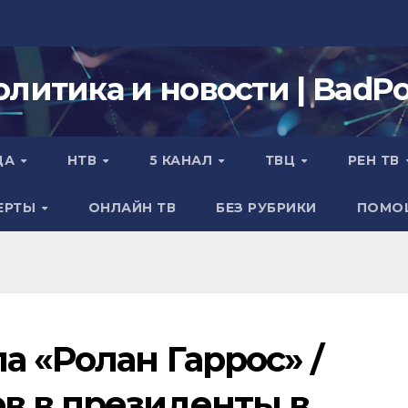
олитика и новости | BadPol
ДА
НТВ
5 КАНАЛ
ТВЦ
РЕН ТВ
ЕРТЫ
ОНЛАЙН ТВ
БЕЗ РУБРИКИ
ПОМО
 «Ролан Гаррос» /
в в президенты в