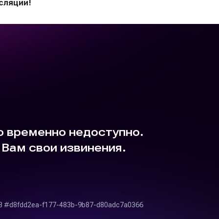
сляции!