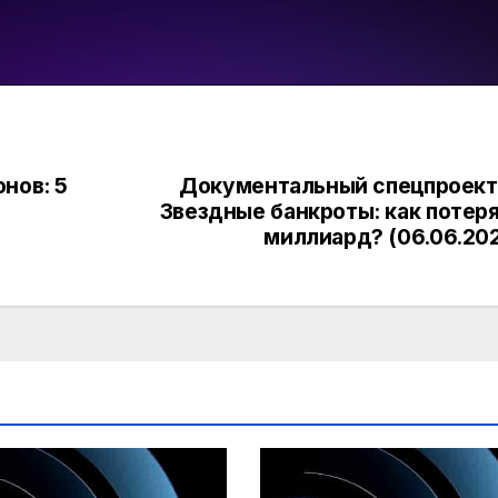
нов: 5
Документальный спецпроект
Звездные банкроты: как потер
миллиард? (06.06.20