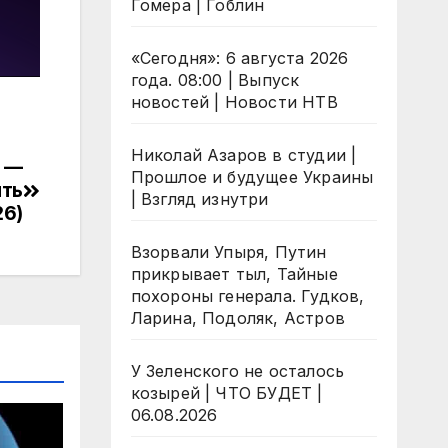
Гомера | Гоблин
«Сегодня»: 6 августа 2026
года. 08:00 | Выпуск
новостей | Новости НТВ
Николай Азаров в студии |
 —
Прошлое и будущее Украины
ять
| Взгляд изнутри
26)
Взорвали Упыря, Путин
прикрывает тыл, Тайные
похороны генерала. Гудков,
Ларина, Подоляк, Астров
У Зеленского не осталось
козырей | ЧТО БУДЕТ |
06.08.2026