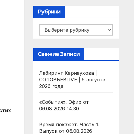
Рубрики
Рубрики
Свежие Записи
Лабиринт Карнаухова |
СОЛОВЬЁВLIVE | 6 августа
2026 года
и
«События». Эфир от
06.08.2026 14:30
стих
Время покажет. Часть 1.
Выпуск от 06.08.2026