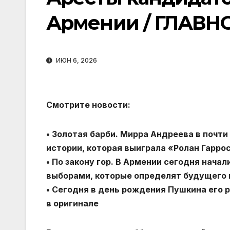
Армении / ГЛАВН
ИЮН 6, 2026
Смотрите новости:
• Золотая барби. Мирра Андреева в почти
истории, которая выиграла «Ролан Гарро
• По закону гор. В Армении сегодня нач
выборами, которые определят будущего 
• Сегодня в день рождения Пушкина его 
в оригинале