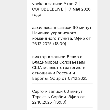
vovka
к записи
Утро Z |
СОЛОВЬЁВLIVE | 17 мая 2026
года
аахиллеса
к записи
60 минут
Начинка украинского
командного пункта. Эфир от
26.12.2025 (18:00)
виктор
к записи
Вечер с
Владимиром Соловьевым
США меняют стратегию в
отношении России и
Европы. Эфир от 07.12.2025
Серго
к записи
60 минут
Теракт в Сербии. Эфир от
22.10.2025 (18:00)