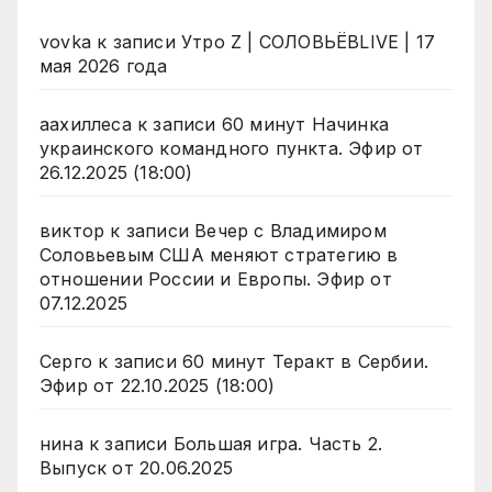
vovka
к записи
Утро Z | СОЛОВЬЁВLIVE | 17
мая 2026 года
аахиллеса
к записи
60 минут Начинка
украинского командного пункта. Эфир от
26.12.2025 (18:00)
виктор
к записи
Вечер с Владимиром
Соловьевым США меняют стратегию в
отношении России и Европы. Эфир от
07.12.2025
Серго
к записи
60 минут Теракт в Сербии.
Эфир от 22.10.2025 (18:00)
нина
к записи
Большая игра. Часть 2.
Выпуск от 20.06.2025