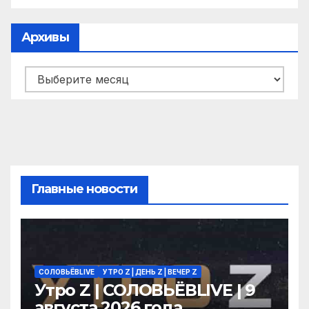
Архивы
Архивы
Главные новости
СОЛОВЬЁВLIVE
УТРО Z | ДЕНЬ Z | ВЕЧЕР Z
Утро Z | СОЛОВЬЁВLIVE | 9
августа 2026 года