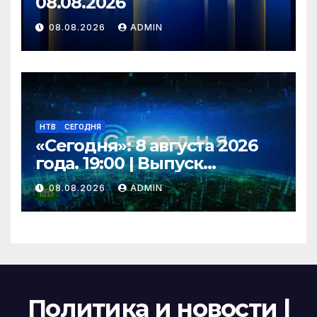
08.08.2026
08.08.2026
ADMIN
НТВ
СЕГОДНЯ
«Сегодня»: 8 августа 2026
года. 19:00 | Выпуск
новостей | Новости НТВ
08.08.2026
ADMIN
Политика и новости |