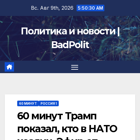
Перейти
Вс. Авг 9th, 2026
5:50:31 AM
к
содержимому
Политика и новости |
BadPolit
60 МИНУТ
РОССИЯ 1
60 минут Трамп
показал, кто в НАТО