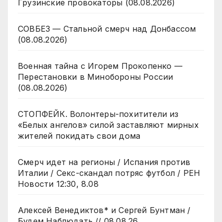
Грузинские провокаторы (08.08.2026)
СОВБЕЗ — Стальной смерч над Донбассом
(08.08.2026)
Военная тайна с Игорем Прокопенко —
Перестановки в Минобороны России
(08.08.2026)
СТОПФЕЙК. Волонтеры-похитители из
«Белых ангелов» силой заставляют мирных
жителей покидать свои дома
Смерч идет на регионы / Испания против
Италии / Секс-скандал потряс футбол / РЕН
Новости 12:30, 8.08
Алексей Венедиктов* и Сергей Бунтман /
Будем Наблюдать // 08.08.26