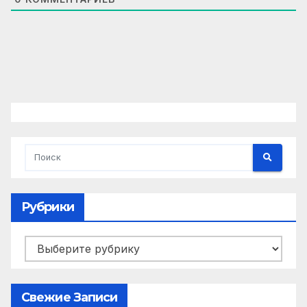
Рубрики
Рубрики
Свежие Записи