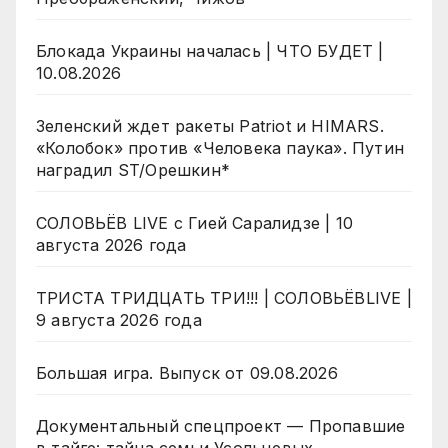
Блокада Украины началась | ЧТО БУДЕТ |
10.08.2026
Зеленский ждет ракеты Patriot и HIMARS.
«Колобок» против «Человека паука». Путин
наградил ST/Орешкин*
СОЛОВЬЁВ LIVE с Гией Саралидзе | 10
августа 2026 года
ТРИСТА ТРИДЦАТЬ ТРИ!!! | СОЛОВЬЁВLIVE |
9 августа 2026 года
Большая игра. Выпуск от 09.08.2026
Документальный спецпроект — Пропавшие
в тайге: тайна семьи Усольцевых