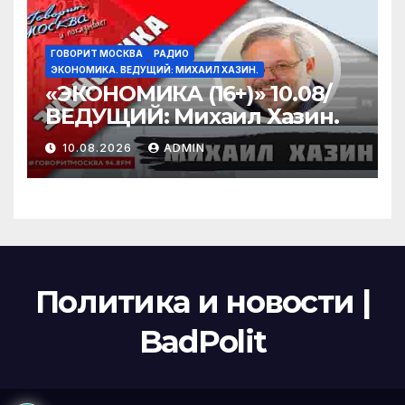
ГОВОРИТ МОСКВА
РАДИО
ЭКОНОМИКА. ВЕДУЩИЙ: МИХАИЛ ХАЗИН.
«ЭКОНОМИКА (16+)» 10.08/
ВЕДУЩИЙ: Михаил Хазин.
10.08.2026
ADMIN
Политика и новости |
BadPolit