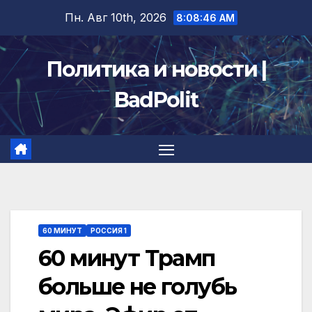
Перейти
Пн. Авг 10th, 2026
8:08:46 AM
к
содержимому
Политика и новости |
BadPolit
60 МИНУТ
РОССИЯ 1
60 минут Трамп
больше не голубь