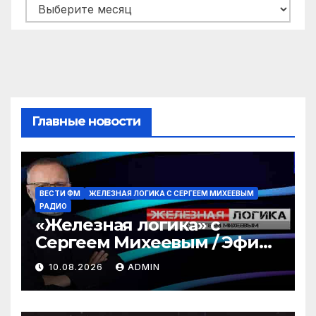
Архивы
Главные новости
ВЕСТИ ФМ
ЖЕЛЕЗНАЯ ЛОГИКА С СЕРГЕЕМ МИХЕЕВЫМ
РАДИО
«Железная логика» с
Сергеем Михеевым / Эфир
10.08.2026
10.08.2026
ADMIN