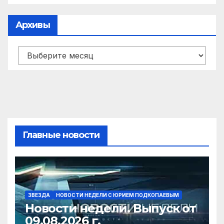
Архивы
Архивы
Главные новости
ЗВЕЗДА
НОВОСТИ НЕДЕЛИ С ЮРИЕМ ПОДКОПАЕВЫМ
Новости недели. Выпуск от
09.08.2026 г.