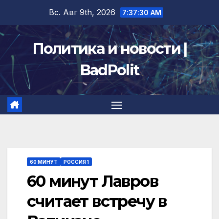
Перейти
Вс. Авг 9th, 2026
7:37:30 AM
к
содержимому
Политика и новости |
BadPolit
60 МИНУТ
РОССИЯ 1
60 минут Лавров
считает встречу в