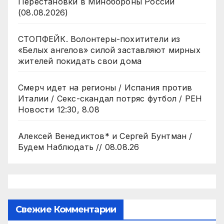
Перестановки в Минобороны России
(08.08.2026)
СТОПФЕЙК. Волонтеры-похитители из
«Белых ангелов» силой заставляют мирных
жителей покидать свои дома
Смерч идет на регионы / Испания против
Италии / Секс-скандал потряс футбол / РЕН
Новости 12:30, 8.08
Алексей Венедиктов* и Сергей Бунтман /
Будем Наблюдать // 08.08.26
Свежие Комментарии