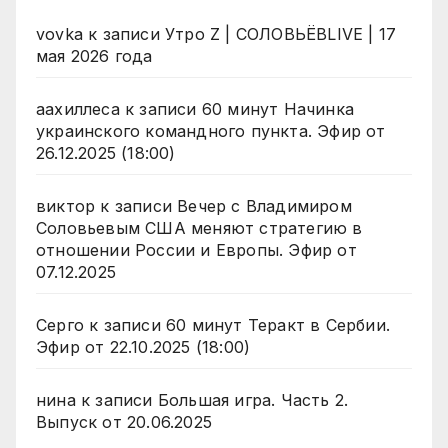
vovka
к записи
Утро Z | СОЛОВЬЁВLIVE | 17
мая 2026 года
аахиллеса
к записи
60 минут Начинка
украинского командного пункта. Эфир от
26.12.2025 (18:00)
виктор
к записи
Вечер с Владимиром
Соловьевым США меняют стратегию в
отношении России и Европы. Эфир от
07.12.2025
Серго
к записи
60 минут Теракт в Сербии.
Эфир от 22.10.2025 (18:00)
нина
к записи
Большая игра. Часть 2.
Выпуск от 20.06.2025