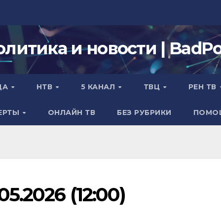
олитика и новости | BadPol
ДА
НТВ
5 КАНАЛ
ТВЦ
РЕН ТВ
ЕРТЫ
ОНЛАЙН ТВ
БЕЗ РУБРИКИ
ПОМО
5.2026 (12:00)