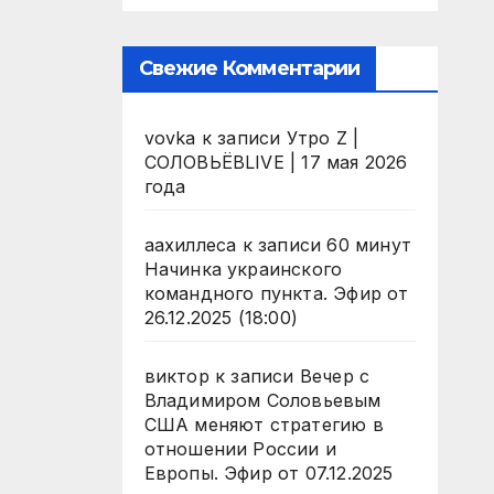
Свежие Комментарии
vovka
к записи
Утро Z |
СОЛОВЬЁВLIVE | 17 мая 2026
года
аахиллеса
к записи
60 минут
Начинка украинского
командного пункта. Эфир от
26.12.2025 (18:00)
виктор
к записи
Вечер с
Владимиром Соловьевым
США меняют стратегию в
отношении России и
Европы. Эфир от 07.12.2025