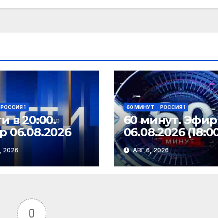
РОССИЯ 1
60 МИНУТ
РОССИЯ 1
и в 20:00.
60 минут. Эфир
 06.08.2026
06.08.2026 (18:0
, 2026
АВГ 6, 2026
0