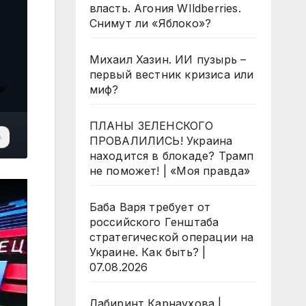
власть. Агония WIldberries.
Снимут ли «Яблоко»?
Михаил Хазин. ИИ пузырь –
первый вестник кризиса или
миф?
ПЛАНЫ ЗЕЛЕНСКОГО
ПРОВАЛИЛИСЬ! Украина
находится в блокаде? Трамп
не поможет! | «Моя правда»
Баба Варя требует от
российского Генштаба
стратегической операции на
Украине. Как быть? |
07.08.2026
Лабиринт Карнаухова |