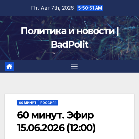
Перейти
Пт. Авг 7th, 2026
5:50:52 AM
к
содержимому
Политика и новости |
BadPolit
60 МИНУТ
РОССИЯ 1
60 минут. Эфир
15.06.2026 (12:00)