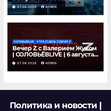
07.08.2026
ADMIN
СОЛОВЬЁВLIVE
УТРО Z | ДЕНЬ Z | ВЕЧЕР Z
Вечер Z с Валерием Жуком
| СОЛОВЬЁВLIVE | 6 августа
2026 года
07.08.2026
ADMIN
Политика и новости |