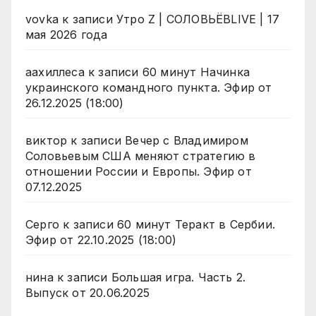
vovka
к записи
Утро Z | СОЛОВЬЁВLIVE | 17
мая 2026 года
аахиллеса
к записи
60 минут Начинка
украинского командного пункта. Эфир от
26.12.2025 (18:00)
виктор
к записи
Вечер с Владимиром
Соловьевым США меняют стратегию в
отношении России и Европы. Эфир от
07.12.2025
Серго
к записи
60 минут Теракт в Сербии.
Эфир от 22.10.2025 (18:00)
нина
к записи
Большая игра. Часть 2.
Выпуск от 20.06.2025