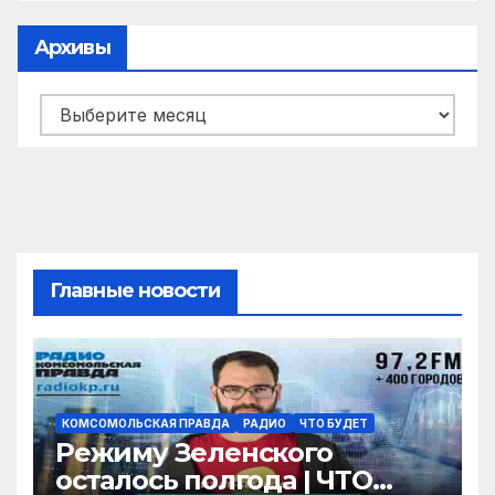
Архивы
Архивы
Главные новости
КОМСОМОЛЬСКАЯ ПРАВДА
РАДИО
ЧТО БУДЕТ
Режиму Зеленского
осталось полгода | ЧТО