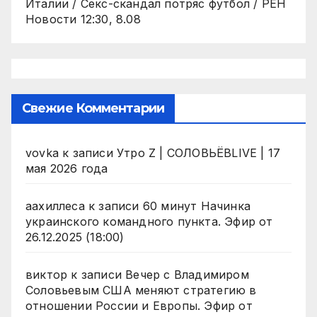
Италии / Секс-скандал потряс футбол / РЕН
Новости 12:30, 8.08
Свежие Комментарии
vovka
к записи
Утро Z | СОЛОВЬЁВLIVE | 17
мая 2026 года
аахиллеса
к записи
60 минут Начинка
украинского командного пункта. Эфир от
26.12.2025 (18:00)
виктор
к записи
Вечер с Владимиром
Соловьевым США меняют стратегию в
отношении России и Европы. Эфир от