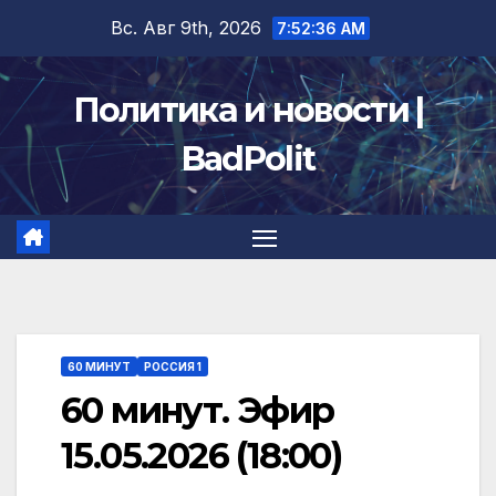
Перейти
Вс. Авг 9th, 2026
7:52:37 AM
к
содержимому
Политика и новости |
BadPolit
60 МИНУТ
РОССИЯ 1
60 минут. Эфир
15.05.2026 (18:00)