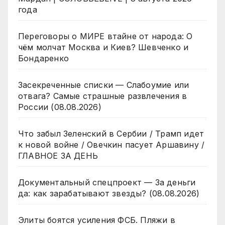
года
Переговоры о МИРЕ втайне от народа: О
чём молчат Москва и Киев? Шевченко и
Бондаренко
Засекреченные списки — Слабоумие или
отвага? Самые страшные развлечения в
России (08.08.2026)
Что забыл Зеленский в Сербии / Трамп идет
к новой войне / Овечкин пасует Аршавину /
ГЛАВНОЕ ЗА ДЕНЬ
Документальный спецпроект — За деньги
да: как зарабатывают звезды? (08.08.2026)
Элиты боятся усиления ФСБ. Пляжи в