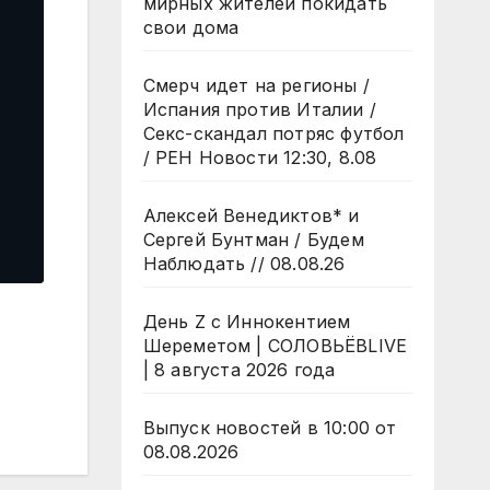
мирных жителей покидать
свои дома
Смерч идет на регионы /
Испания против Италии /
Секс-скандал потряс футбол
/ РЕН Новости 12:30, 8.08
Алексей Венедиктов* и
Сергей Бунтман / Будем
Наблюдать // 08.08.26
День Z с Иннокентием
Шереметом | СОЛОВЬЁВLIVE
| 8 августа 2026 года
Выпуск новостей в 10:00 от
08.08.2026