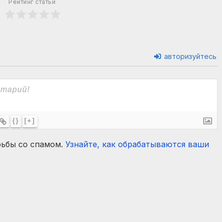
Рейтинг статьи
авторизуйтесь
{}
[+]
рьбы со спамом.
Узнайте, как обрабатываются ваши