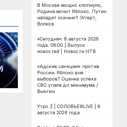
В Москве мощно хлопнуло,
Родина мочит Яблоко, Путин
нападет осенью? Эггерт,
Волков
«Сегодня»: 8 августа 2026
года. 08:00 | Выпуск
новостей | Новости НТВ
«Адские санкции» против
)
России. Яблоко вне
выборов? Оценка успеха
СВО упала до минимума /
Вьюгин
Утро Z | СОЛОВЬЁВLIVE | 8
августа 2026 года