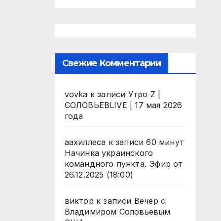
Свежие Комментарии
vovka
к записи
Утро Z |
СОЛОВЬЁВLIVE | 17 мая 2026
года
аахиллеса
к записи
60 минут
Начинка украинского
командного пункта. Эфир от
26.12.2025 (18:00)
виктор
к записи
Вечер с
Владимиром Соловьевым