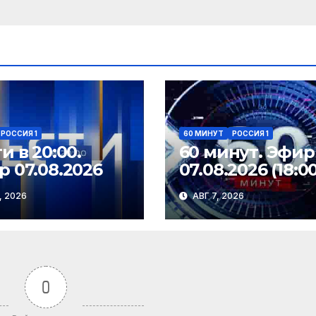
РОССИЯ 1
60 МИНУТ
РОССИЯ 1
и в 20:00.
60 минут. Эфир
 07.08.2026
07.08.2026 (18:00
, 2026
АВГ 7, 2026
0