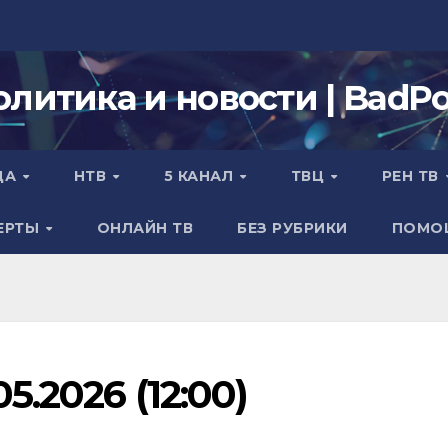
олитика и новости | BadPol
ДА
НТВ
5 КАНАЛ
ТВЦ
РЕН ТВ
ЕРТЫ
ОНЛАЙН ТВ
БЕЗ РУБРИКИ
ПОМО
5.2026 (12:00)