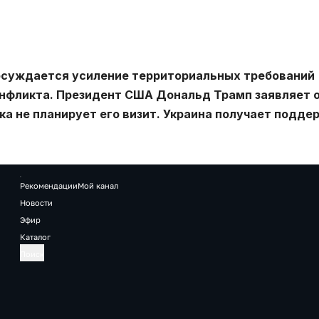
бсуждается усиление территориальных требований
онфликта. Президент США Дональд Трамп заявляет 
ка не планирует его визит. Украина получает подде