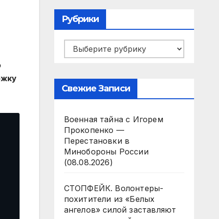
Рубрики
Рубрики
о
ржку
Свежие Записи
Военная тайна с Игорем
Прокопенко —
Перестановки в
Минобороны России
(08.08.2026)
СТОПФЕЙК. Волонтеры-
похитители из «Белых
ангелов» силой заставляют