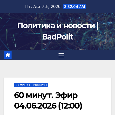
Перейти
Пт. Авг 7th, 2026
3:32:05 AM
к
содержимому
Политика и новости |
BadPolit
60 МИНУТ
РОССИЯ 1
60 минут. Эфир
04.06.2026 (12:00)