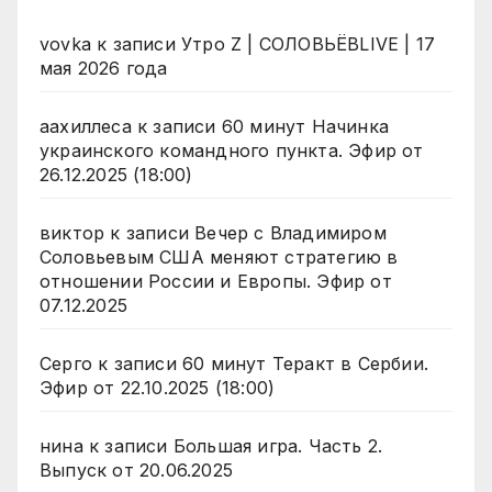
vovka
к записи
Утро Z | СОЛОВЬЁВLIVE | 17
мая 2026 года
аахиллеса
к записи
60 минут Начинка
украинского командного пункта. Эфир от
26.12.2025 (18:00)
виктор
к записи
Вечер с Владимиром
Соловьевым США меняют стратегию в
отношении России и Европы. Эфир от
07.12.2025
Серго
к записи
60 минут Теракт в Сербии.
Эфир от 22.10.2025 (18:00)
нина
к записи
Большая игра. Часть 2.
Выпуск от 20.06.2025