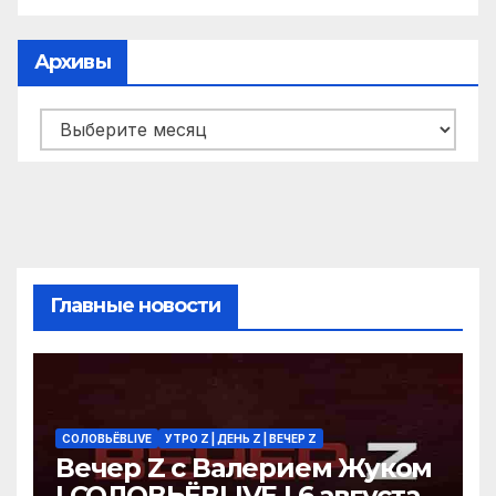
Архивы
Архивы
Главные новости
СОЛОВЬЁВLIVE
УТРО Z | ДЕНЬ Z | ВЕЧЕР Z
Вечер Z с Валерием Жуком
| СОЛОВЬЁВLIVE | 6 августа