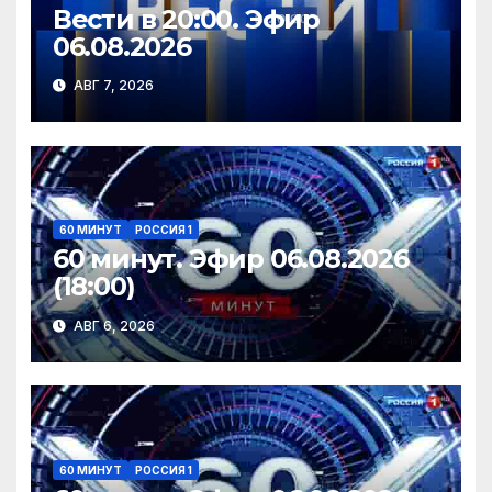
Вести в 20:00. Эфир
06.08.2026
АВГ 7, 2026
60 МИНУТ
РОССИЯ 1
60 минут. Эфир 06.08.2026
(18:00)
АВГ 6, 2026
60 МИНУТ
РОССИЯ 1