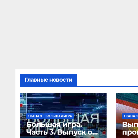
Главные новости
1 КАНАЛ
БОЛЬШАЯ ИГРА
1 КАНАЛ
Большая игра.
Вып
Часть 3. Выпуск от
про