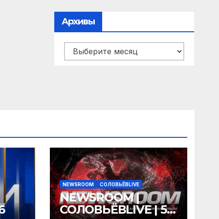
Архивы
Архивы
NEWSROOM
СОЛОВЬЁВLIVE
NEWSROOM |
6
СОЛОВЬЁВLIVE | 5