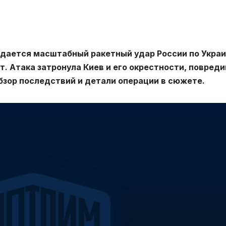
ается масштабный ракетный удар России по Украи
. Атака затронула Киев и его окрестности, повреди
зор последствий и детали операции в сюжете.