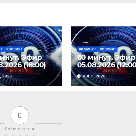
УТ
РОССИЯ 1
60 МИНУТ
РОССИЯ 1
минут. Эфир
60 минут. Эфир
8.2026 (18:00)
05.08.2026 (12:00
, 2026
АВГ 5, 2026
0
Рейтинг статьи