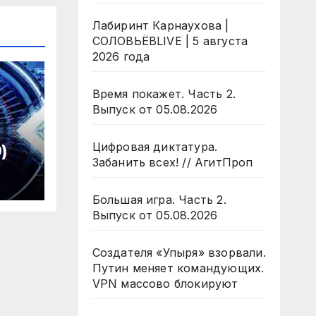
Лабиринт Карнаухова |
СОЛОВЬЁВLIVE | 5 августа
2026 года
Время покажет. Часть 2.
Выпуск от 05.08.2026
Цифровая диктатура.
)
Забанить всех! // АгитПроп
Большая игра. Часть 2.
Выпуск от 05.08.2026
Создателя «Упыря» взорвали.
Путин меняет командующих.
VPN массово блокируют