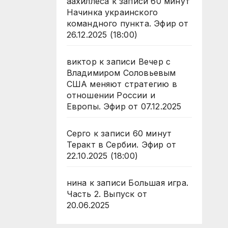
аахиллеса
к записи
60 минут
Начинка украинского
командного пункта. Эфир от
26.12.2025 (18:00)
виктор
к записи
Вечер с
Владимиром Соловьевым
США меняют стратегию в
отношении России и
Европы. Эфир от 07.12.2025
Серго
к записи
60 минут
Теракт в Сербии. Эфир от
22.10.2025 (18:00)
нина
к записи
Большая игра.
Часть 2. Выпуск от
20.06.2025