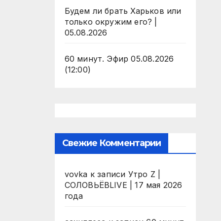
Будем ли брать Харьков или
только окружим его? |
05.08.2026
60 минут. Эфир 05.08.2026
(12:00)
Свежие Комментарии
vovka
к записи
Утро Z |
СОЛОВЬЁВLIVE | 17 мая 2026
года