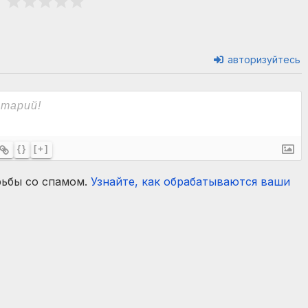
авторизуйтесь
{}
[+]
рьбы со спамом.
Узнайте, как обрабатываются ваши