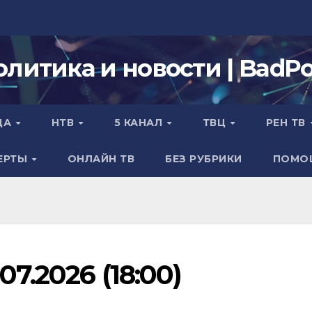
олитика и новости | BadPol
ДА
НТВ
5 КАНАЛ
ТВЦ
РЕН ТВ
ЕРТЫ
ОНЛАЙН ТВ
БЕЗ РУБРИКИ
ПОМО
7.2026 (18:00)