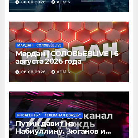
06.08.2026
ADMIN
МАРДАН
СОЛОВЬЁВLIVE
Мардан | СОЛОВЬЁВLIVE | 6
августа 2026 года
06.08.2026
ADMIN
ИНОАГЕНТЫ*
ТЕЛЕКАНАЛ ДОЖДЬ*
Путин давит на
Набиуллину. Зюганов и