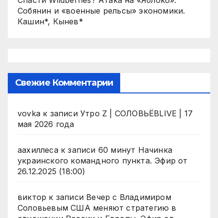
Спасти Wildberries? Атака на «Яблоко».
Собянин и «военные рельсы» экономики.
Кашин*, Кынев*
Свежие Комментарии
vovka
к записи
Утро Z | СОЛОВЬЁВLIVE | 17
мая 2026 года
аахиллеса
к записи
60 минут Начинка
украинского командного пункта. Эфир от
26.12.2025 (18:00)
виктор
к записи
Вечер с Владимиром
Соловьевым США меняют стратегию в