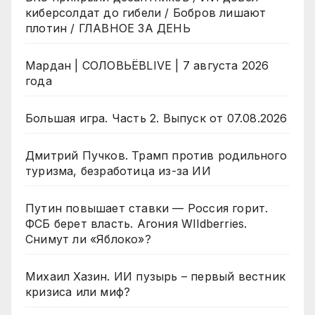
киберсолдат до гибели / Бобров лишают
плотин / ГЛАВНОЕ ЗА ДЕНЬ
Мардан | СОЛОВЬЁВLIVE | 7 августа 2026
года
Большая игра. Часть 2. Выпуск от 07.08.2026
Дмитрий Пучков. Трамп против родильного
туризма, безработица из-за ИИ
Путин повышает ставки — Россия горит.
ФСБ берет власть. Агония WIldberries.
Снимут ли «Яблоко»?
Михаил Хазин. ИИ пузырь – первый вестник
кризиса или миф?