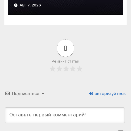
2026 года
АВГ 7, 2026
0
Рейтинг статьи
Подписаться
авторизуйтесь