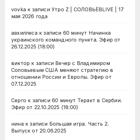
vovka
к записи
Утро Z | СОЛОВЬЁВLIVE | 17
мая 2026 года
аахиллеса
к записи
60 минут Начинка
украинского командного пункта. Эфир от
26.12.2025 (18:00)
виктор
к записи
Вечер с Владимиром
Соловьевым США меняют стратегию в
отношении России и Европы. Эфир от
07.12.2025
Серго
к записи
60 минут Теракт в Сербии.
Эфир от 22.10.2025 (18:00)
нина
к записи
Большая игра. Часть 2.
Выпуск от 20.06.2025